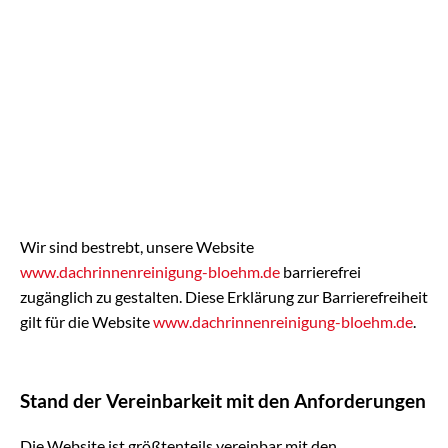
Barrierefreiheitserkläru
Wir sind bestrebt, unsere Website
www.dachrinnenreinigung-bloehm.de
barrierefrei
zugänglich zu gestalten. Diese Erklärung zur Barrierefreiheit
gilt für die Website
www.dachrinnenreinigung-bloehm.de
.
Stand der Vereinbarkeit mit den Anforderungen
Die Website ist größtenteils vereinbar mit den