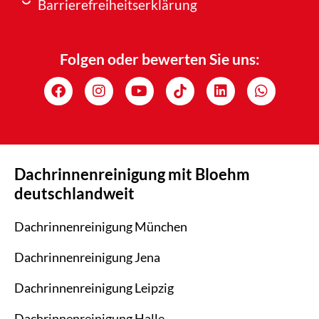
Barrierefreiheitserklärung
Folgen oder bewerten Sie uns:
Dachrinnenreinigung mit Bloehm
deutschlandweit
Dachrinnenreinigung München
Dachrinnenreinigung Jena
Dachrinnenreinigung Leipzig
Dachrinnenreinigung Halle