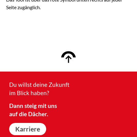
Seite zugänglich.
Du willst deine Zukunft
im Blick haben?
Dann steig mit uns
auf die Dächer.
Karriere