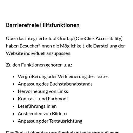
Barrierefreie Hilfsfunktionen
Über das integrierte Tool OneTap (OneClick Accessibility)
haben Besucher*innen die Möglichkeit, die Darstellung der
Website individuell anzupassen.
Zu den Funktionen gehören u. a.:
Vergrößerung oder Verkleinerung des Textes
Anpassung des Buchstabenabstands
Hervorhebung von Links
Kontrast- und Farbmodi
Leseführungslinien
Ausblenden von Bildern
Anpassung der Textausrichtung
Das Tool ist über das rote Symbol unten rechts auf jeder